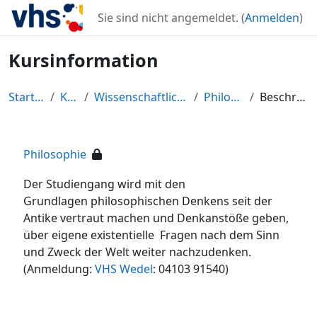
Zum Hauptinhalt
Sie sind nicht angemeldet. (
Anmelden
)
Kursinformation
Startseite
Kurse
Wissenschaftliches Forum
Philosophie
Beschreibung
Philosophie
Der Studiengang wird mit den
Grundlagen philosophischen Denkens seit der
Antike vertraut machen und Denkanstöße geben,
über eigene existentielle Fragen nach dem Sinn
und Zweck der Welt weiter nachzudenken.
(Anmeldung:
VHS Wedel
: 04103 91540)