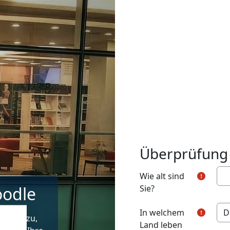
Überprüfung 
Wie alt sind
oodle
Sie?
In welchem
f Kurse zu,
Land leben