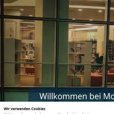
Zum Hauptinhalt
Willkommen bei M
Ihre Lernreise beginnt hier. Greifen Sie au
Wir verwenden Cookies