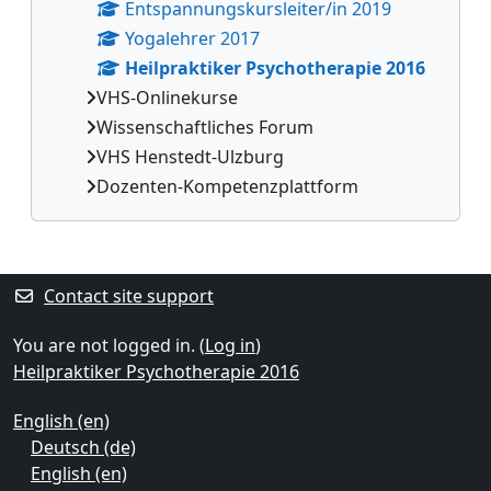
Entspannungskursleiter/in 2019
Yogalehrer 2017
Heilpraktiker Psychotherapie 2016
VHS-Onlinekurse
Wissenschaftliches Forum
VHS Henstedt-Ulzburg
Dozenten-Kompetenzplattform
Supplementary blocks
Contact site support
You are not logged in. (
Log in
)
Heilpraktiker Psychotherapie 2016
English ‎(en)‎
Deutsch ‎(de)‎
English ‎(en)‎