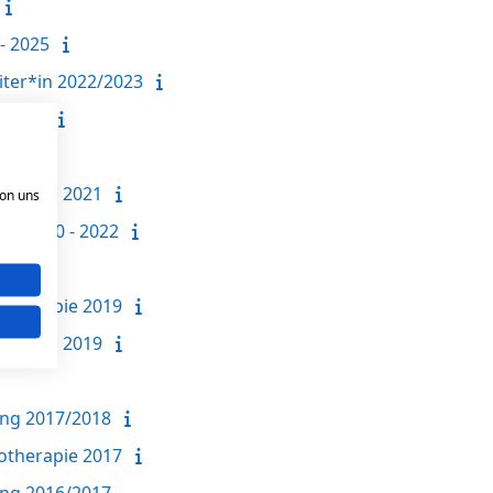
- 2025
ter*in 2022/2023
- 2024
21
iter/in 2021
von uns
ng 2020 - 2022
020
hotherapie 2019
iter/in 2019
ung 2017/2018
hotherapie 2017