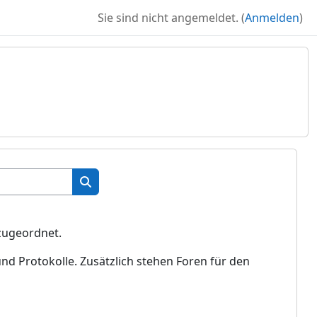
Sie sind nicht angemeldet. (
Anmelden
)
Kurse suchen
Kurse suchen
 zugeordnet.
nd Protokolle. Zusätzlich stehen Foren für den