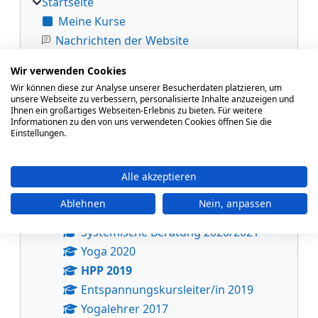
Startseite
Meine Kurse
Nachrichten der Website
Meine Kurse
Wir verwenden Cookies
Kurse
Wir können diese zur Analyse unserer Besucherdaten platzieren, um
VHS-Lehrgangszentrum
unsere Webseite zu verbessern, personalisierte Inhalte anzuzeigen und
Ihnen ein großartiges Webseiten-Erlebnis zu bieten. Für weitere
Yogalehrer/in 2026
Informationen zu den von uns verwendeten Cookies öffnen Sie die
Einstellungen.
Yogalehrer*in 2024 - 2025
EKL
Yogalehrer*in 2022 - 2024
Alle akzeptieren
Pilatestrainer*in 2021
Ablehnen
Nein, anpassen
EKL 2021
Systemische Beratung 2020/2021
Yoga 2020
HPP 2019
Entspannungskursleiter/in 2019
Yogalehrer 2017