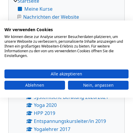
Startseite
Meine Kurse
Nachrichten der Website
Meine Kurse
Wir verwenden Cookies
Kurse
Wir können diese zur Analyse unserer Besucherdaten platzieren, um
VHS-Lehrgangszentrum
unsere Webseite zu verbessern, personalisierte Inhalte anzuzeigen und
Ihnen ein großartiges Webseiten-Erlebnis zu bieten. Für weitere
Yogalehrer/in 2026
Informationen zu den von uns verwendeten Cookies öffnen Sie die
Einstellungen.
Yogalehrer*in 2024 - 2025
EKL
Yogalehrer*in 2022 - 2024
Alle akzeptieren
Pilatestrainer*in 2021
Ablehnen
Nein, anpassen
EKL 2021
Systemische Beratung 2020/2021
Yoga 2020
HPP 2019
Entspannungskursleiter/in 2019
Yogalehrer 2017