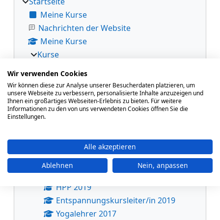
Startseite
Meine Kurse
Nachrichten der Website
Meine Kurse
Kurse
VHS-Lehrgangszentrum
Wir verwenden Cookies
Yogalehrer/in 2026
Wir können diese zur Analyse unserer Besucherdaten platzieren, um
unsere Webseite zu verbessern, personalisierte Inhalte anzuzeigen und
Yogalehrer*in 2024 - 2025
Ihnen ein großartiges Webseiten-Erlebnis zu bieten. Für weitere
EKL
Informationen zu den von uns verwendeten Cookies öffnen Sie die
Einstellungen.
Yogalehrer*in 2022 - 2024
Pilatestrainer*in 2021
Alle akzeptieren
EKL 2021
Systemische Beratung 2020/2021
Ablehnen
Nein, anpassen
Yoga 2020
HPP 2019
Entspannungskursleiter/in 2019
Yogalehrer 2017