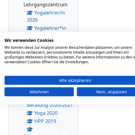
Lehrgangszentrum
Yogalehrer/in
2026
Yogalehrer*in
2024 - 2025
Wir verwenden Cookies
EKL
Wir können diese zur Analyse unserer Besucherdaten platzieren, um unsere
Yogalehrer*in
Webseite zu verbessern, personalisierte Inhalte anzuzeigen und Ihnen ein
großartiges Webseiten-Erlebnis zu bieten. Für weitere Informationen zu den 
2022 - 2024
verwendeten Cookies öffnen Sie die Einstellungen.
Pilatestrainer*in
Alle akzeptieren
2021
EKL 2021
Ablehnen
Nein, anpassen
Systemische
Beratung 2020/2021
Yoga 2020
HPP 2019