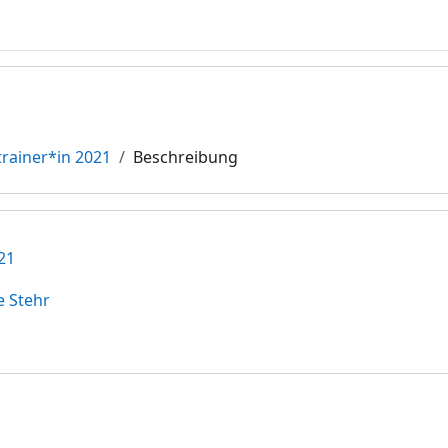
trainer*in 2021
Beschreibung
21
e Stehr