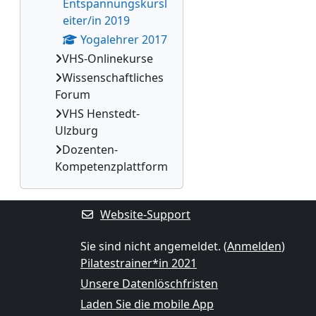
Entspannungskursl
eiter/in 2019
Yogalehrer 2017
VHS-Onlinekurse
Wissenschaftliches
Forum
VHS Henstedt-
Ulzburg
Dozenten-
Kompetenzplattform
Website-Support
Sie sind nicht angemeldet. (
Anmelden
)
Pilatestrainer*in 2021
Unsere Datenlöschfristen
Laden Sie die mobile App