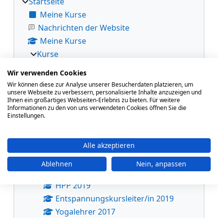
Startseite
Meine Kurse
Nachrichten der Website
Meine Kurse
Kurse
VHS-Lehrgangszentrum
Wir verwenden Cookies
Yogalehrer/in 2026
Wir können diese zur Analyse unserer Besucherdaten platzieren, um
unsere Webseite zu verbessern, personalisierte Inhalte anzuzeigen und
Yogalehrer*in 2024 - 2025
Ihnen ein großartiges Webseiten-Erlebnis zu bieten. Für weitere
EKL
Informationen zu den von uns verwendeten Cookies öffnen Sie die
Einstellungen.
Yogalehrer*in 2022 - 2024
Pilatestrainer*in 2021
Alle akzeptieren
EKL 2021
Systemische Beratung 2020/2021
Ablehnen
Nein, anpassen
Yoga 2020
HPP 2019
Entspannungskursleiter/in 2019
Yogalehrer 2017