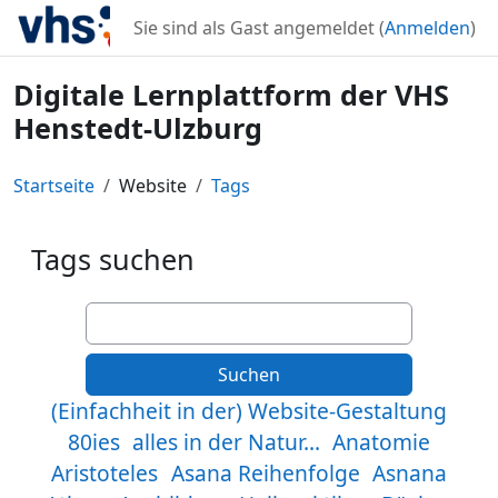
Zum Hauptinhalt
Sie sind als Gast angemeldet (
Anmelden
)
Digitale Lernplattform der VHS
Henstedt-Ulzburg
Startseite
Website
Tags
Tags suchen
Tags suchen
(Einfachheit in der) Website-Gestaltung
80ies
alles in der Natur...
Anatomie
Aristoteles
Asana Reihenfolge
Asnana