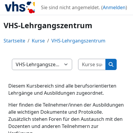
Zum Hauptinhalt
Sie sind nicht angemeldet. (
Anmelden
)
VHS-Lehrgangszentrum
Startseite
Kurse
VHS-Lehrgangszentrum
Kurse such
Kursbereiche
Kurse su
Diesem Kursbereich sind alle berufsorientierten
Lehrgänge und Ausbildungen zugeordnet.
Hier finden die Teilnehmer/innen der Ausbildungen
alle wichtigen Dokumente und Protokolle.
Zusätzlich stehen Foren für den Austausch mit den
Dozenten und anderen Teilnehmern zur